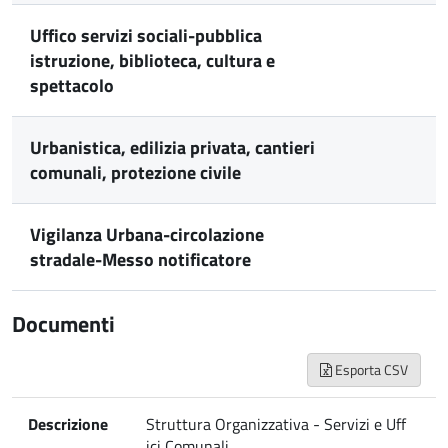
Uffico servizi sociali-pubblica
istruzione, biblioteca, cultura e
spettacolo
Urbanistica, edilizia privata, cantieri
comunali, protezione civile
Vigilanza Urbana-circolazione
stradale-Messo notificatore
Documenti
Esporta CSV
Descrizione
Struttura Organizzativa - Servizi e Uff
ici Comunali