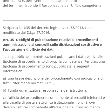
dell'istanza e, dell'eventuale mancato rispetto
del termine, risponde il Responsabile dell'Ufficio competente.
Si riporta l'art.35 del decreto legislativo n.33/2013, come
modificato dal D.Lgs.97/2016:
Art. 35 Obblighi di pubblicazione relativi ai procedimenti
amministrativi e ai controlli sulle dichiarazioni sostitutive e
l'acquisizione d'ufficio dei dati
1. Le pubbliche amministrazioni pubblicano i dati relativi alle
tipologie di procedimento di propria competenza. Per ciascuna
tipologia di procedimento sono pubblicate le seguenti
informazioni:
a) una breve descrizione del procedimento con indicazione di
tutti i riferimenti normativi utili;
b) l'unità organizzativa responsabile dell'istruttoria;
c) l’ufficio del procedimento, unitamente ai recapiti telefonici e
alla casella di posta elettronica istituzionale, nonché, ove
diverso, l'ufficio competente all'adozione del provvedimento