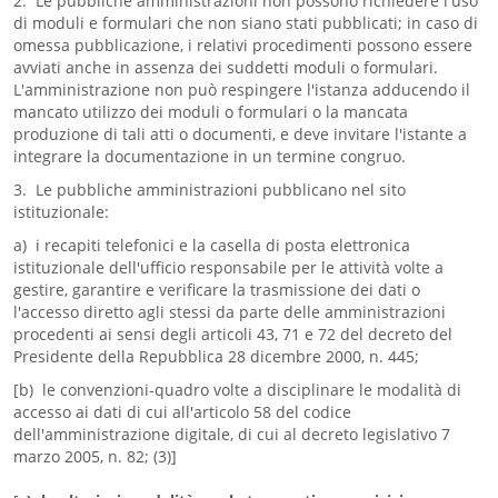
2. Le pubbliche amministrazioni non possono richiedere l'uso
di moduli e formulari che non siano stati pubblicati; in caso di
omessa pubblicazione, i relativi procedimenti possono essere
avviati anche in assenza dei suddetti moduli o formulari.
L'amministrazione non può respingere l'istanza adducendo il
mancato utilizzo dei moduli o formulari o la mancata
produzione di tali atti o documenti, e deve invitare l'istante a
integrare la documentazione in un termine congruo.
3. Le pubbliche amministrazioni pubblicano nel sito
istituzionale:
a) i recapiti telefonici e la casella di posta elettronica
istituzionale dell'ufficio responsabile per le attività volte a
gestire, garantire e verificare la trasmissione dei dati o
l'accesso diretto agli stessi da parte delle amministrazioni
procedenti ai sensi degli articoli 43, 71 e 72 del decreto del
Presidente della Repubblica 28 dicembre 2000, n. 445;
[b) le convenzioni-quadro volte a disciplinare le modalità di
accesso ai dati di cui all'articolo 58 del codice
dell'amministrazione digitale, di cui al decreto legislativo 7
marzo 2005, n. 82; (3)]