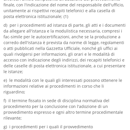
finale, con l'indicazione del nome del responsabile dell'ufficio,
unitamente ai rispettivi recapiti telefonici e alla casella di
posta elettronica istituzionale; (1)
d) per i procedimenti ad istanza di parte, gli atti e i documenti
da allegare all'istanza e la modulistica necessaria, compresi i
fac-simile per le autocertificazioni, anche se la produzione a
corredo dell'istanza è prevista da norme di legge, regolamenti
o atti pubblicati nella Gazzetta Ufficiale, nonché gli uffici ai
quali rivolgersi per informazioni, gli orari e le modalità di
accesso con indicazione degli indirizzi, dei recapiti telefonici e
delle caselle di posta elettronica istituzionale, a cui presentare
le istanze;
e) le modalità con le quali gli interessati possono ottenere le
informazioni relative ai procedimenti in corso che li
riguardino;
f) il termine fissato in sede di disciplina normativa del
procedimento per la conclusione con l'adozione di un
provvedimento espresso e ogni altro termine procedimentale
rilevante;
g) i procedimenti per i quali il provvedimento