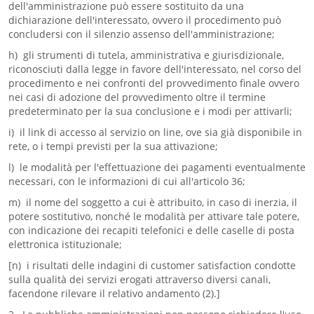
dell'amministrazione può essere sostituito da una
dichiarazione dell'interessato, ovvero il procedimento può
concludersi con il silenzio assenso dell'amministrazione;
h) gli strumenti di tutela, amministrativa e giurisdizionale,
riconosciuti dalla legge in favore dell'interessato, nel corso del
procedimento e nei confronti del provvedimento finale ovvero
nei casi di adozione del provvedimento oltre il termine
predeterminato per la sua conclusione e i modi per attivarli;
i) il link di accesso al servizio on line, ove sia già disponibile in
rete, o i tempi previsti per la sua attivazione;
l) le modalità per l'effettuazione dei pagamenti eventualmente
necessari, con le informazioni di cui all'articolo 36;
m) il nome del soggetto a cui è attribuito, in caso di inerzia, il
potere sostitutivo, nonché le modalità per attivare tale potere,
con indicazione dei recapiti telefonici e delle caselle di posta
elettronica istituzionale;
[n) i risultati delle indagini di customer satisfaction condotte
sulla qualità dei servizi erogati attraverso diversi canali,
facendone rilevare il relativo andamento (2).]