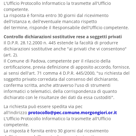
L'Ufficio Protocollo Informatico la trasmette all'Ufficio
competente.
La risposta è fornita entro 30 giorni dal ricevimento
dell'istanza e, dell'eventuale mancato rispetto
del termine, risponde il Responsabile dell'Ufficio competente.
Controllo dichiarazioni sostitutive rese a soggetti privati
Il D.P.R. 28.12.2000 n. 445 estende la facoltà di produrre
dichiarazioni sostitutive anche "ai privati che vi consentono"
(art. 2).
Il Comune di Padova, competente per il rilascio della
certificazione, previa definizione di apposito accordo, fornisce,
ai sensi dell'art. 71 comma 4 D.P.R. 445/2000, "su richiesta del
soggetto privato corredata dal consenso del dichiarante,
conferma scritta, anche attraverso l'uso di strumenti
informatici o telematici, della corrispondenza di quanto
dichiarato con le risultanze dei dati da essa custoditi".
La richiesta può essere spedita via pec
all'indirizzo
protocollo@pec.comune.morgongiori.or.it
L'Ufficio Protocollo Informatico la trasmette all'Ufficio
competente.
La risposta è fornita entro 30 giorni dal ricevimento