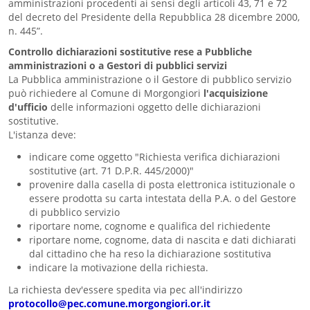
amministrazioni procedenti ai sensi degli articoli 43, 71 e 72
del decreto del Presidente della Repubblica 28 dicembre 2000,
n. 445”.
Controllo dichiarazioni sostitutive rese a Pubbliche
amministrazioni o a Gestori di pubblici servizi
La Pubblica amministrazione o il Gestore di pubblico servizio
può richiedere al Comune di Morgongiori
l'acquisizione
d'ufficio
delle informazioni oggetto delle dichiarazioni
sostitutive.
L'istanza deve:
indicare come oggetto "Richiesta verifica dichiarazioni
sostitutive (art. 71 D.P.R. 445/2000)"
provenire dalla casella di posta elettronica istituzionale o
essere prodotta su carta intestata della P.A. o del Gestore
di pubblico servizio
riportare nome, cognome e qualifica del richiedente
riportare nome, cognome, data di nascita e dati dichiarati
dal cittadino che ha reso la dichiarazione sostitutiva
indicare la motivazione della richiesta.
La richiesta dev'essere spedita via pec all'indirizzo
protocollo@pec.comune.morgongiori.or.it